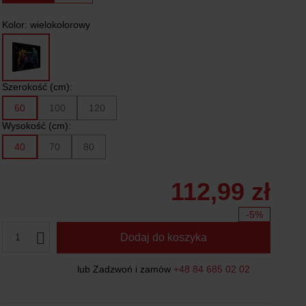
Kolor:
wielokolorowy
Szerokość (cm):
60
100
120
Wysokość (cm):
40
70
80
112,99 zł
-5%
1
Dodaj do koszyka
lub Zadzwoń i zamów
+48 84 685 02 02