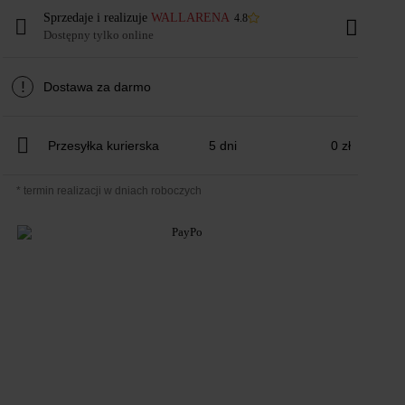
Sprzedaje i realizuje
WALLARENA
4.8
Dostępny tylko online
!
Dostawa za darmo
Przesyłka kurierska
5 dni
0 zł
* termin realizacji w dniach roboczych