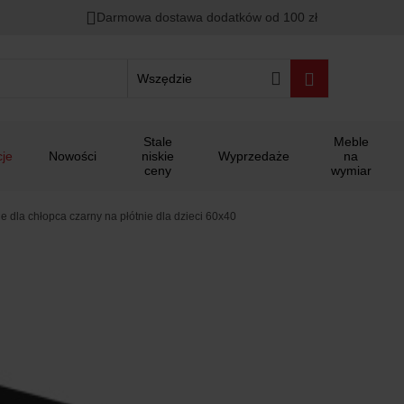
Darmowa dostawa dodatków od 100 zł
Wszędzie
Stale
Meble
je
Nowości
niskie
Wyprzedaże
na
ceny
wymiar
e dla chłopca czarny na płótnie dla dzieci 60x40