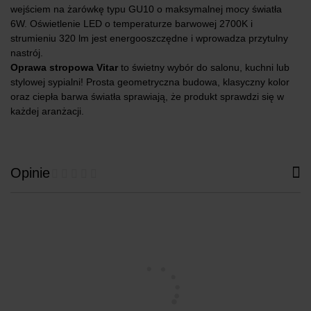
wejściem na żarówkę typu GU10 o maksymalnej mocy światła
6W. Oświetlenie LED o temperaturze barwowej 2700K i
strumieniu 320 lm jest energooszczędne i wprowadza przytulny
nastrój.
Oprawa stropowa Vitar
to świetny wybór do salonu, kuchni lub
stylowej sypialni! Prosta geometryczna budowa, klasyczny kolor
oraz ciepła barwa światła sprawiają, że produkt sprawdzi się w
każdej aranżacji.
Opinie