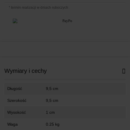
* termin realizacji w dniach roboczych
Wymiary i cechy
Długość
9,5 cm
Szerokość
9,5 cm
Wysokość
1 cm
Waga
0.25 kg