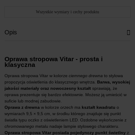
Wszystkie wymiary i cechy produktu
Opis
Oprawa stropowa Vitar - prosta i
klasyczna
Oprawa stropowa Vitar w kolorze
ciemnego
drewna
to stylowa
propozycja oświetlenia do klasycznego wnętrza.
Barwa, wysokiej
jakości materiały oraz nowoczesny kształt
sprawiają, że
oprawa prezentuje się bardzo efektownie. Możesz ją umieścić w
suficie lub modnej zabudowie.
Oprawa z drewna
w kolorze
orzech
ma
kształt kwadratu
o
wymiarach 9,5 × 9,5 cm, w środku którego znajduje się punkt
światła typu oczko z oświetleniem LED. Ozdobne wykończenie z
chromowanego
metalu nadaje lampie stylowego charakteru.
Oprawa stropowa Vitar posiada pojedynczy punkt świetlny
z