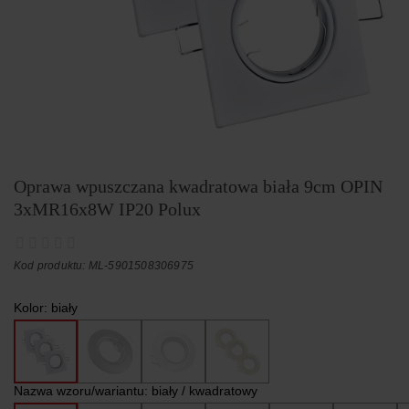
Oprawa wpuszczana kwadratowa biała 9cm OPIN
3xMR16x8W IP20 Polux
Kod produktu: ML-5901508306975
Kolor:
biały
Nazwa wzoru/wariantu:
biały / kwadratowy