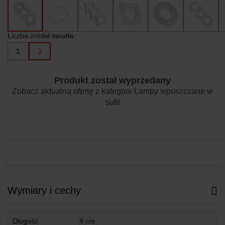
Liczba źródeł światła:
1
3
Produkt został wyprzedany
Zobacz aktualną ofertę z kategorii
Lampy wpuszczane w
sufit
Wymiary i cechy
Długość
9 cm