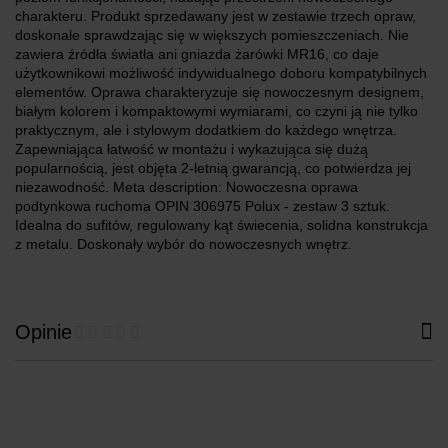
charakteru. Produkt sprzedawany jest w zestawie trzech opraw,
doskonale sprawdzając się w większych pomieszczeniach. Nie
zawiera źródła światła ani gniazda żarówki MR16, co daje
użytkownikowi możliwość indywidualnego doboru kompatybilnych
elementów. Oprawa charakteryzuje się nowoczesnym designem,
białym kolorem i kompaktowymi wymiarami, co czyni ją nie tylko
praktycznym, ale i stylowym dodatkiem do każdego wnętrza.
Zapewniająca łatwość w montażu i wykazująca się dużą
popularnością, jest objęta 2-letnią gwarancją, co potwierdza jej
niezawodność. Meta description: Nowoczesna oprawa
podtynkowa ruchoma OPIN 306975 Polux - zestaw 3 sztuk.
Idealna do sufitów, regulowany kąt świecenia, solidna konstrukcja
z metalu. Doskonały wybór do nowoczesnych wnętrz.
Opinie