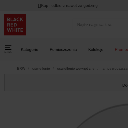
Kup i odbierz nawet za godzinę
Kategorie
Pomieszczenia
Kolekcje
Promoc
MENU
BRW
oświetlenie
oświetlenie wewnętrzne
lampy wpuszczan
Dod