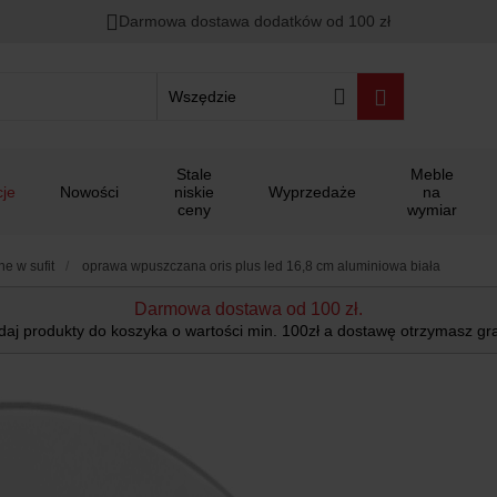
Darmowa dostawa dodatków od 100 zł
Wszędzie
Stale
Meble
je
Nowości
niskie
Wyprzedaże
na
ceny
wymiar
e w sufit
oprawa wpuszczana oris plus led 16,8 cm aluminiowa biała
Darmowa dostawa od 100 zł.
aj produkty do koszyka o wartości min. 100zł a dostawę otrzymasz gra