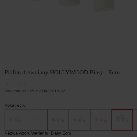
Plafon drewniany HOLLYWOOD Biały - Ecru
Kod produktu: ML-5903628231892
Kolor:
ecru
Nazwa wzoru/wariantu:
Biały/ Ecru