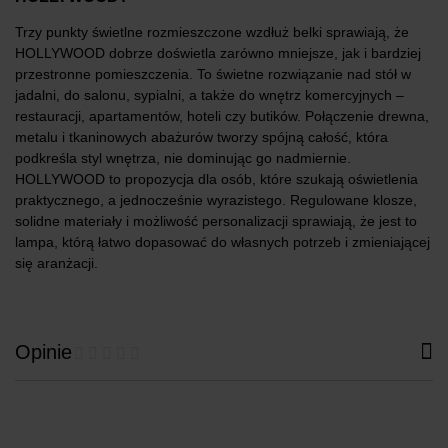
Trzy punkty świetlne rozmieszczone wzdłuż belki sprawiają, że
HOLLYWOOD dobrze doświetla zarówno mniejsze, jak i bardziej
przestronne pomieszczenia. To świetne rozwiązanie nad stół w
jadalni, do salonu, sypialni, a także do wnętrz komercyjnych –
restauracji, apartamentów, hoteli czy butików. Połączenie drewna,
metalu i tkaninowych abażurów tworzy spójną całość, która
podkreśla styl wnętrza, nie dominując go nadmiernie.
HOLLYWOOD to propozycja dla osób, które szukają oświetlenia
praktycznego, a jednocześnie wyrazistego. Regulowane klosze,
solidne materiały i możliwość personalizacji sprawiają, że jest to
lampa, którą łatwo dopasować do własnych potrzeb i zmieniającej
się aranżacji.
Opinie