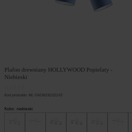
Plafon drewniany HOLLYWOOD Popielaty -
Niebieski
Kod produktu: ML-5903628232165
Kolor:
niebieski