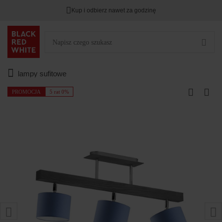
Kup i odbierz nawet za godzinę
lampy sufitowe
PROMOCJA
5 rat 0%