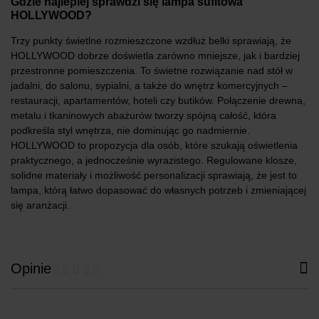
Gdzie najlepiej sprawdzi się lampa sufitowa
HOLLYWOOD?
Trzy punkty świetlne rozmieszczone wzdłuż belki sprawiają, że
HOLLYWOOD dobrze doświetla zarówno mniejsze, jak i bardziej
przestronne pomieszczenia. To świetne rozwiązanie nad stół w
jadalni, do salonu, sypialni, a także do wnętrz komercyjnych –
restauracji, apartamentów, hoteli czy butików. Połączenie drewna,
metalu i tkaninowych abażurów tworzy spójną całość, która
podkreśla styl wnętrza, nie dominując go nadmiernie.
HOLLYWOOD to propozycja dla osób, które szukają oświetlenia
praktycznego, a jednocześnie wyrazistego. Regulowane klosze,
solidne materiały i możliwość personalizacji sprawiają, że jest to
lampa, którą łatwo dopasować do własnych potrzeb i zmieniającej
się aranżacji.
Opinie