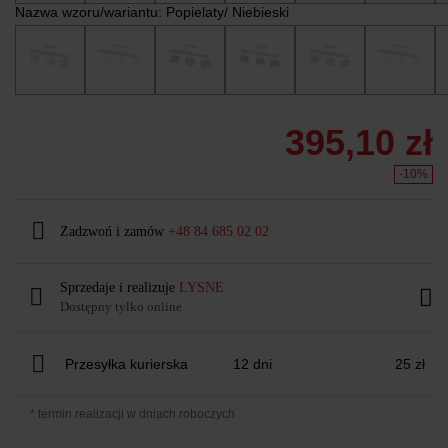
Nazwa wzoru/wariantu:
Popielaty/ Niebieski
395,10 zł
-10%
Zadzwoń i zamów
+48 84 685 02 02
Sprzedaje i realizuje
LYSNE
Dostępny tylko online
Przesyłka kurierska
12 dni
25 zł
* termin realizacji w dniach roboczych