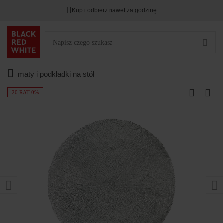
Kup i odbierz nawet za godzinę
maty i podkładki na stół
20 RAT 0%