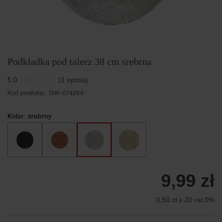
Podkładka pod talerz 38 cm srebrna
5.0
(1 opinia)
Kod produktu: THK-074266
Kolor:
srebrny
9,99 zł
0,50 zł x 20 rat 0%