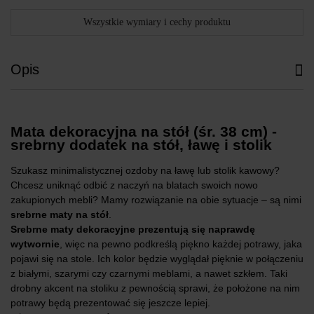
Wszystkie wymiary i cechy produktu
Opis
Mata dekoracyjna na stół (śr. 38 cm) -
srebrny dodatek na stół, ławę i stolik
Szukasz minimalistycznej ozdoby na ławę lub stolik kawowy?
Chcesz uniknąć odbić z naczyń na blatach swoich nowo
zakupionych mebli? Mamy rozwiązanie na obie sytuacje – są nimi
srebrne maty na stół
.
Srebrne maty dekoracyjne prezentują się naprawdę
wytwornie
, więc na pewno podkreślą piękno każdej potrawy, jaka
pojawi się na stole. Ich kolor będzie wyglądał pięknie w połączeniu
z białymi, szarymi czy czarnymi meblami, a nawet szkłem. Taki
drobny akcent na stoliku z pewnością sprawi, że położone na nim
potrawy będą prezentować się jeszcze lepiej.