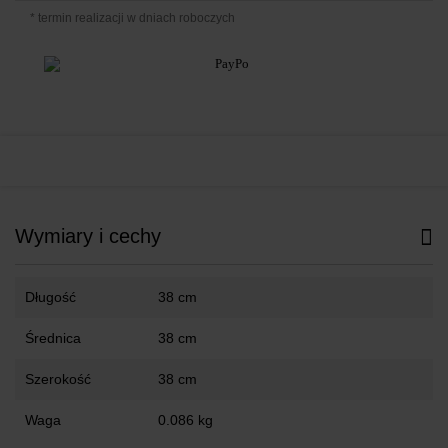
* termin realizacji w dniach roboczych
Wymiary i cechy
Długość
38 cm
Średnica
38 cm
Szerokość
38 cm
Waga
0.086 kg