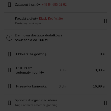
Zadzwoń i zamów
+48 84 685 02 02
Produkt z oferty
Black Red White
Dostępny w sklepach
Darmowa dostawa dodatków i
!
oświetlenia od 100 zł
Odbierz za godzinę
0 zł
DHL POP:
3 dni
9,99 zł
automaty i punkty
Przesyłka kurierska
3 dni
16,99 zł
Sprawdź dostępność w salonie
Kup i odbierz nawet za godzinę