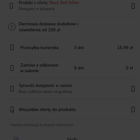
Produkt z oferty
Black Red White
Dostępny w sklepach
Darmowa dostawa dodatków i
!
oświetlenia od 100 zł
Przesyłka kurierska
3 dni
15,99 zł
Zamów z odbiorem
9 dni
0 zł
w salonie
Sprawdź dostępność w salonie
Kup i odbierz nawet za godzinę
Wszystkie oferty do produktu
2
* termin realizacji w dniach roboczych