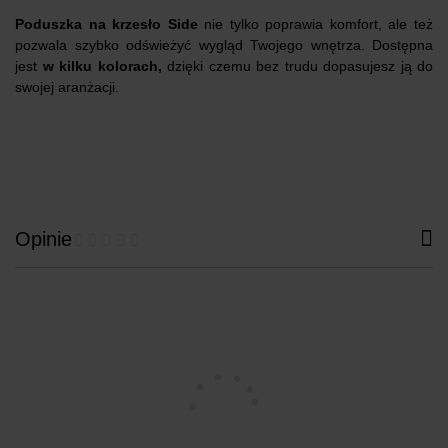
Poduszka na krzesło Side
nie tylko poprawia komfort, ale też
pozwala szybko odświeżyć wygląd Twojego wnętrza. Dostępna
jest
w kilku kolorach,
dzięki czemu bez trudu dopasujesz ją do
swojej aranżacji.
Opinie