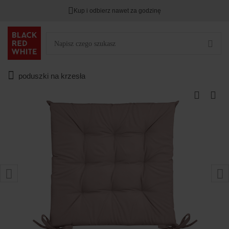
Kup i odbierz nawet za godzinę
poduszki na krzesła