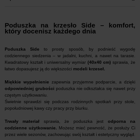
Poduszka na krzesło Side – komfort,
który docenisz każdego dnia
Poduszka Side
to prosty sposób, by podnieść wygodę
codziennego siedzenia – w jadalni, kuchni, a nawet na tarasie.
Kwadratowy kształt i uniwersalny wymiar
(40x40 cm)
sprawia, że
łatwo dopasujesz ją do większości
modeli krzeseł.
Miękkie wypełnienie
zapewnia przyjemne podparcie, a dzięki
odpowiedniej grubości
poduszka nie odkształca się nawet przy
częstym użytkowaniu.
Świetnie sprawdzi się podczas rodzinnych spotkań przy stole,
popołudniowej kawy czy pracy przy biurku.
Trwały materiał
sprawia, że poduszka jest
odporna na
codzienne użytkowanie.
Możesz mieć pewność, że posłuży Ci
przez wiele sezonów, zachowując swój kształt i estetyczny wygląd.