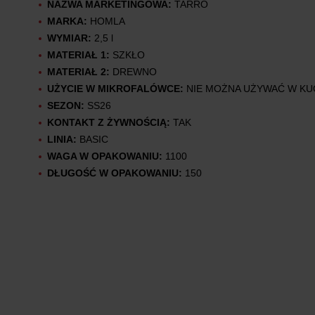
NAZWA MARKETINGOWA:
TARRO
MARKA:
HOMLA
WYMIAR:
2,5 l
MATERIAŁ 1:
SZKŁO
MATERIAŁ 2:
DREWNO
UŻYCIE W MIKROFALÓWCE:
NIE MOŻNA UŻYWAĆ W K
SEZON:
SS26
KONTAKT Z ŻYWNOŚCIĄ:
TAK
LINIA:
BASIC
WAGA W OPAKOWANIU:
1100
DŁUGOŚĆ W OPAKOWANIU:
150