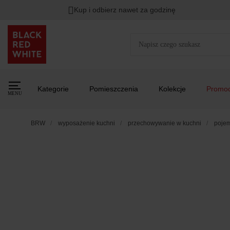
Kup i odbierz nawet za godzinę
Kategorie
Pomieszczenia
Kolekcje
Promoc
MENU
BRW
wyposażenie kuchni
przechowywanie w kuchni
pojem