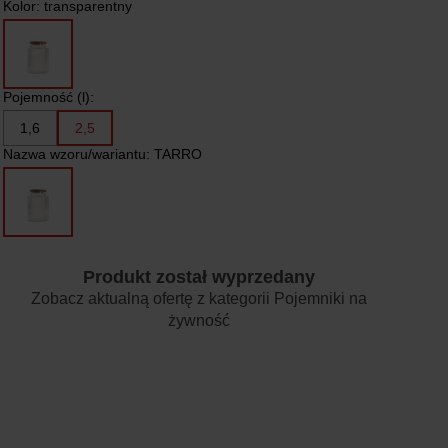
Kolor:
transparentny
Pojemność (l):
1,6
2,5
Nazwa wzoru/wariantu:
TARRO
Produkt został wyprzedany
Zobacz aktualną ofertę z kategorii
Pojemniki na
żywność