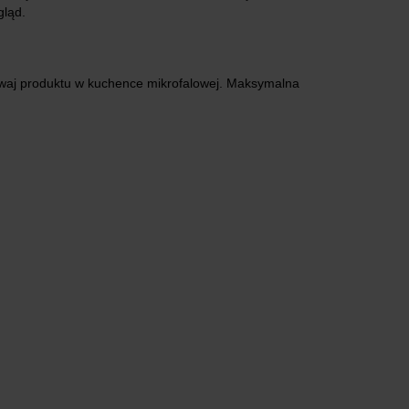
gląd.
żywaj produktu w kuchence mikrofalowej. Maksymalna