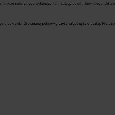
 funkcję naturalnego wykończenia, nadając pojemnikowi elegancki wy
djęciu pokrywki. Drewnianą pokrywkę czyść wilgotną ściereczką. Nie u