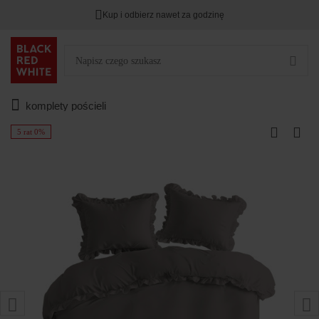
Kup i odbierz nawet za godzinę
komplety pościeli
5 rat 0%