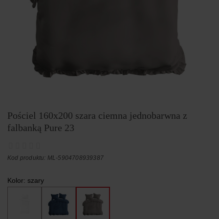
Pościel 160x200 szara ciemna jednobarwna z
falbanką Pure 23
Kod produktu: ML-5904708939387
Kolor:
szary