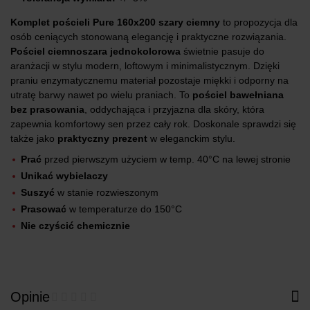
Komplet pościeli Pure 160x200 szary ciemny
to propozycja dla
osób ceniących stonowaną elegancję i praktyczne rozwiązania.
Pościel ciemnoszara jednokolorowa
świetnie pasuje do
aranżacji w stylu modern, loftowym i minimalistycznym. Dzięki
praniu enzymatycznemu materiał pozostaje miękki i odporny na
utratę barwy nawet po wielu praniach. To
pościel bawełniana
bez prasowania
, oddychająca i przyjazna dla skóry, która
zapewnia komfortowy sen przez cały rok. Doskonale sprawdzi się
także jako
praktyczny prezent
w eleganckim stylu.
Prać
przed pierwszym użyciem w temp. 40°C na lewej stronie
Unikać wybielaczy
Suszyć
w stanie rozwieszonym
Prasować
w temperaturze do 150°C
Nie czyścić chemicznie
Opinie