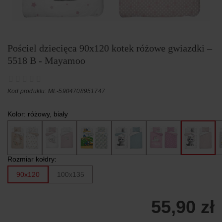
Pościel dziecięca 90x120 kotek różowe gwiazdki –
5518 B - Mayamoo
Kod produktu: ML-5904708951747
Kolor:
różowy, biały
Rozmiar kołdry:
90x120
100x135
55,90 zł