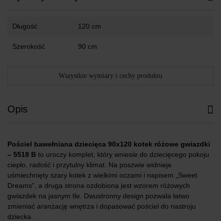
Długość
120 cm
Szerokość
90 cm
Wszystkie wymiary i cechy produktu
Opis
Pościel bawełniana dziecięca 90x120 kotek różowe gwiazdki
– 5518 B
to uroczy komplet, który wniesie do dziecięcego pokoju
ciepło, radość i przytulny klimat. Na poszwie widnieje
uśmiechnięty szary kotek z wielkimi oczami i napisem „Sweet
Dreams”, a druga strona ozdobiona jest wzorem różowych
gwiazdek na jasnym tle. Dwustronny design pozwala łatwo
zmieniać aranżację wnętrza i dopasować pościel do nastroju
dziecka.