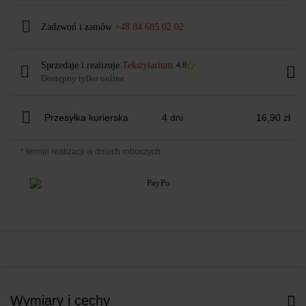
Zadzwoń i zamów
+48 84 685 02 02
Sprzedaje i realizuje
Tekstylarium
4.8
Dostępny tylko online
Przesyłka kurierska
4 dni
16,90 zł
* termin realizacji w dniach roboczych
Wymiary i cechy