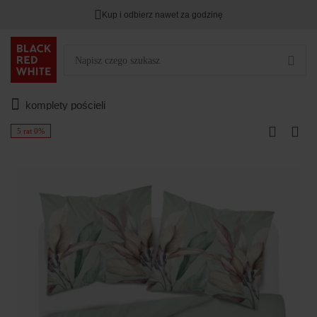
Kup i odbierz nawet za godzinę
komplety pościeli
5 rat 0%