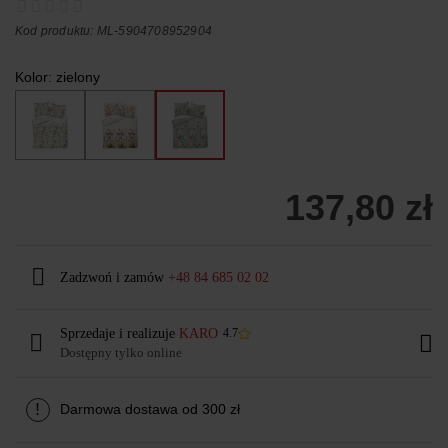
Kod produktu: ML-5904708952904
Kolor:
zielony
137,80 zł
Zadzwoń i zamów
+48 84 685 02 02
Sprzedaje i realizuje
KARO
4.7
Dostępny tylko online
!
Darmowa dostawa od 300 zł