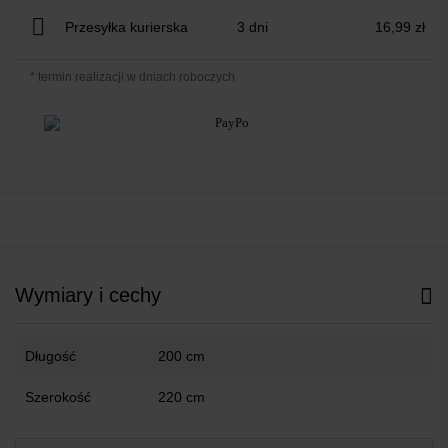
Przesyłka kurierska
3 dni
16,99 zł
* termin realizacji w dniach roboczych
Wymiary i cechy
Długość
200 cm
Szerokość
220 cm