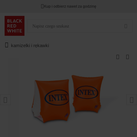
Kup i odbierz nawet za godzinę
kamizelki i rękawki