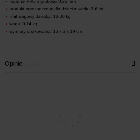
materiał PVC o grubości 0,25 mm
produkt przeznaczony dla dzieci w wieku 3-6 lat
limit wagowy dziecka: 18-30 kg
waga: 0,14 kg
wymiary opakowania: 13 x 3 x 19 cm
Opinie