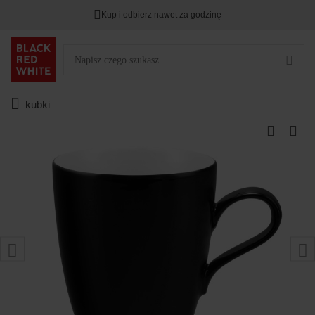
Kup i odbierz nawet za godzinę
kubki