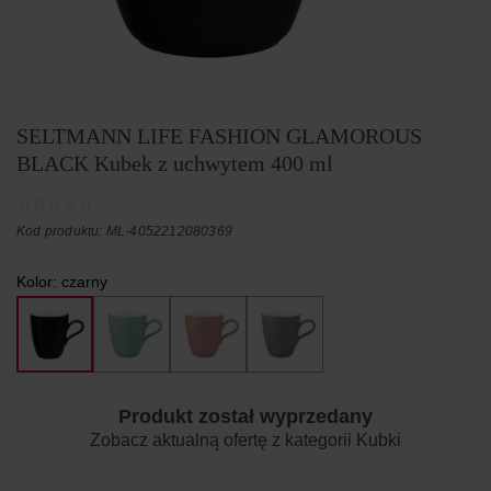
SELTMANN LIFE FASHION GLAMOROUS
BLACK Kubek z uchwytem 400 ml
Kod produktu: ML-4052212080369
Kolor:
czarny
Produkt został wyprzedany
Zobacz aktualną ofertę z kategorii
Kubki