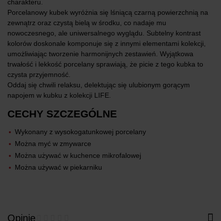
charakteru.
Porcelanowy kubek wyróżnia się lśniącą czarną powierzchnią na
zewnątrz oraz czystą bielą w środku, co nadaje mu
nowoczesnego, ale uniwersalnego wyglądu. Subtelny kontrast
kolorów doskonale komponuje się z innymi elementami kolekcji,
umożliwiając tworzenie harmonijnych zestawień. Wyjątkowa
trwałość i lekkość porcelany sprawiają, że picie z tego kubka to
czysta przyjemność.
Oddaj się chwili relaksu, delektując się ulubionym gorącym
napojem w kubku z kolekcji LIFE.
CECHY SZCZEGÓLNE
Wykonany z wysokogatunkowej porcelany
Można myć w zmywarce
Można używać w kuchence mikrofalowej
Można używać w piekarniku
Opinie