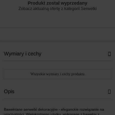
Produkt został wyprzedany
Zobacz aktualną ofertę z kategorii
Serwetki
Wymiary i cechy
Wszystkie wymiary i cechy produktu
Opis
Bawełniane serwetki dekoracyjne - eleganckie rozwiązanie na
uroczystości. Wielokrotnego użytku, wykonane z bawełny z