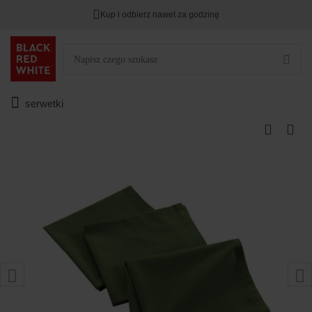
Kup i odbierz nawet za godzinę
serwetki