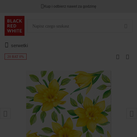
Kup i odbierz nawet za godzinę
serwetki
20 RAT 0%
wyjątkowy mebel