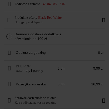
Zadzwoń i zamów
+48 84 685 02 02
Produkt z oferty
Black Red White
Dostępny w sklepach
Darmowa dostawa dodatków i
!
oświetlenia od 100 zł
Odbierz za godzinę
0 zł
DHL POP:
3 dni
9,99 zł
automaty i punkty
Przesyłka kurierska
3 dni
16,99 zł
Sprawdź dostępność w salonie
Kup i odbierz nawet za godzinę