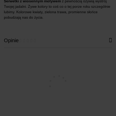
Serwetki z wiosennym motywem
z pewnością ożywią wystrój
Twojej jadalni. Żywe kolory to coś co o tej porze roku szczególnie
lubimy. Kolorowe kwiaty, zielona trawa, promienne słońce
pobudzają nas do życia.
Opinie