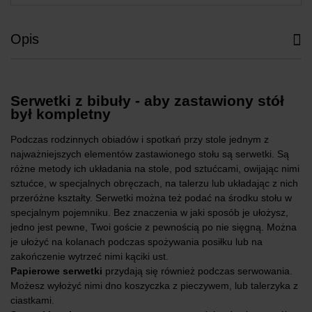
Opis
Serwetki z bibuły - aby zastawiony stół
był kompletny
Podczas rodzinnych obiadów i spotkań przy stole jednym z
najważniejszych elementów zastawionego stołu są serwetki. Są
różne metody ich układania na stole, pod sztućcami, owijając nimi
sztućce, w specjalnych obręczach, na talerzu lub układając z nich
przeróżne kształty. Serwetki można też podać na środku stołu w
specjalnym pojemniku. Bez znaczenia w jaki sposób je ułożysz,
jedno jest pewne, Twoi goście z pewnością po nie sięgną. Można
je ułożyć na kolanach podczas spożywania posiłku lub na
zakończenie wytrzeć nimi kąciki ust.
Papierowe serwetki
przydają się również podczas serwowania.
Możesz wyłożyć nimi dno koszyczka z pieczywem, lub talerzyka z
ciastkami.