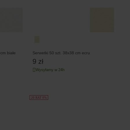
 cm białe
Serwetki 50 szt. 38x38 cm ecru
9 zł
Wysyłamy w 24h
20 RAT 0%