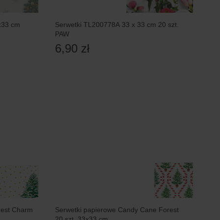
3x33 cm
Serwetki TL200778A 33 x 33 cm 20 szt.
PAW
6,90 zł
Charm
Serwetki papierowe Candy Cane Forest
20 szt. 33x33 cm