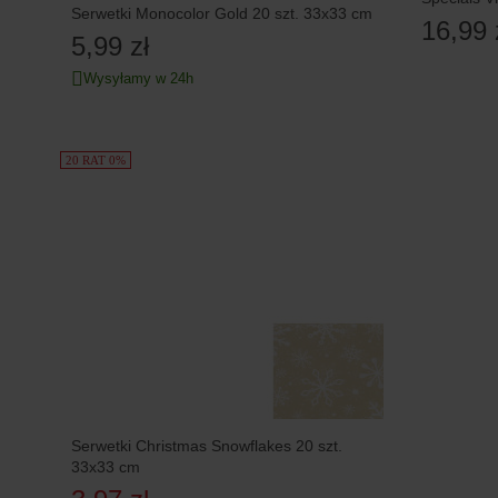
Serwetki Monocolor Gold 20 szt. 33x33 cm
16,99 
5,99 zł
Wysyłamy w 24h
20 RAT 0%
Serwetki Christmas Snowflakes 20 szt.
33x33 cm