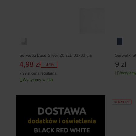
Serwetki Lace Silver 20 szt. 33x33 cm
Serwetki 5
4,98 zł
9 zł
-37%
Wysyłamy
7,99 zł
cena regularna
Wysyłamy w 24h
20 RAT 0%