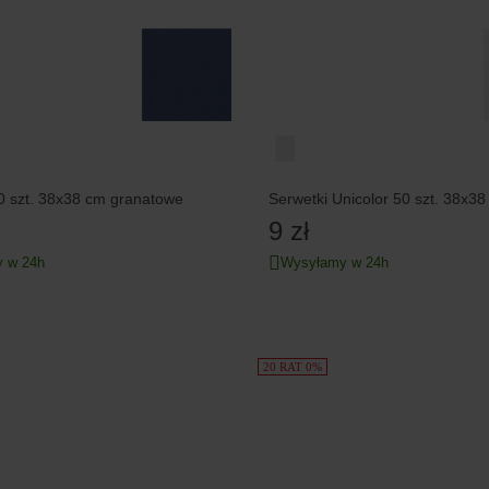
0 szt. 38x38 cm granatowe
Serwetki Unicolor 50 szt. 38x38
9 zł
 w 24h
Wysyłamy w 24h
20 RAT 0%