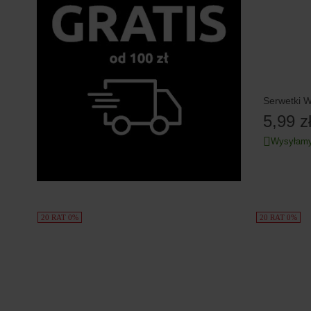
Se
5,99 z
Wysyłamy
20 RAT 0%
20 RAT 0%