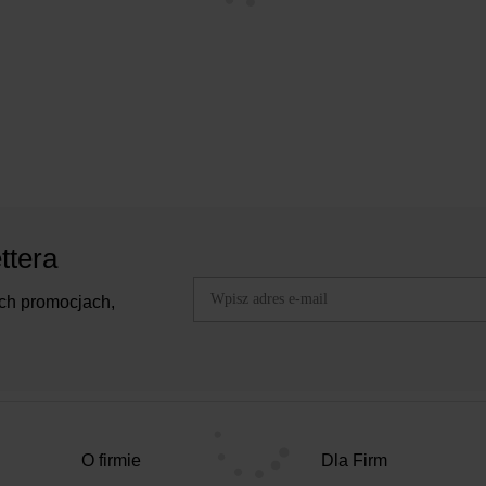
ttera
ch promocjach,
O firmie
Dla Firm