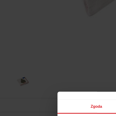
Zgoda