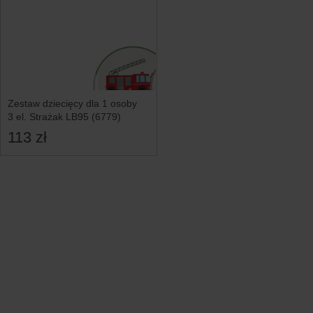
Zestaw dziecięcy dla 1 osoby
3 el. Strażak LB95 (6779)
113 zł