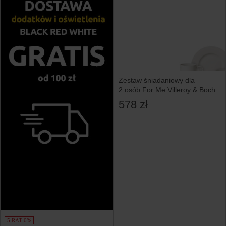
Zestaw śniadaniowy dla
2 osób For Me Villeroy & Boch
578 zł
5 RAT 0%