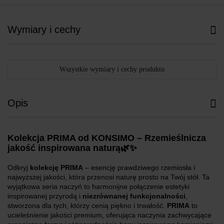
Wymiary i cechy
Wszystkie wymiary i cechy produktu
Opis
Kolekcja PRIMA od KONSIMO – Rzemieślnicza
jakość inspirowana naturą🌿✨
Odkryj
kolekcję PRIMA
– esencję prawdziwego rzemiosła i
najwyższej jakości, która przenosi naturę prosto na Twój stół. Ta
wyjątkowa seria naczyń to harmonijne połączenie estetyki
inspirowanej przyrodą i
niezrównanej funkcjonalności
,
stworzona dla tych, którzy cenią piękno i trwałość.
PRIMA
to
ucieleśnienie jakości premium, oferująca naczynia zachwycające