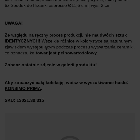
6x Spodek do filiżanki espresso Ø11,6 cm | wys. 2 cm
UWAGA!
Ze względu na ręczny proces produkcji,
nie ma dwóch sztuk
IDENTYCZNYCH!
Wszelkie różnice w kolorystyce są naturalnym
zjawiskiem występującym podczas procesu wytwarzania ceramiki,
co oznacza, że
towar jest pełnowartościowy.
Zobacz ostatnie zdjęcie w galerii produktu!
Aby zobaczyć całą kolekcję, wpisz w wyszukiwarce hasło:
KONSIMO PRIMA
.
SKU: 13021.39.315