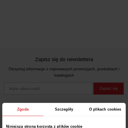
Zapisz się do newslettera
Otrzymuj informacje o najnowszych promocjach, produktach i
katalogach
Zapisz się
Zgoda
Szczegóły
O plikach cookies
Obsługa Klienta
Niniejsza strona korzysta z plików cookie