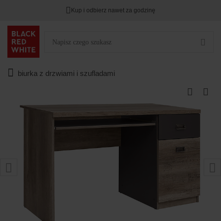
Kup i odbierz nawet za godzinę
biurka z drzwiami i szufladami