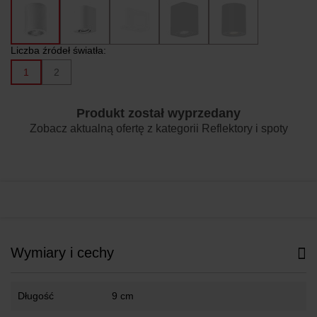
Liczba źródeł światła:
1
2
Produkt został wyprzedany
Zobacz aktualną ofertę z kategorii
Reflektory i spoty
Wymiary i cechy
Długość
9 cm