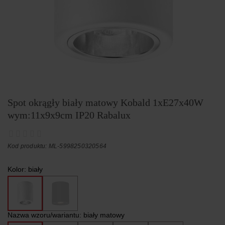
Spot okrągły biały matowy Kobald 1xE27x40W
wym:11x9x9cm IP20 Rabalux
Kod produktu: ML-5998250320564
Kolor:
biały
Nazwa wzoru/wariantu:
biały matowy