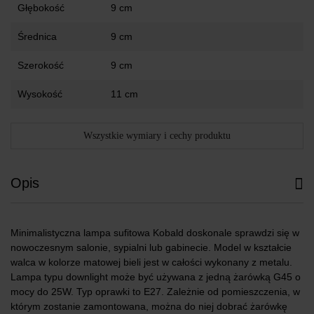
Głębokość
9 cm
Średnica
9 cm
Szerokość
9 cm
Wysokość
11 cm
Wszystkie wymiary i cechy produktu
Opis
Minimalistyczna lampa sufitowa Kobald doskonale sprawdzi się w
nowoczesnym salonie, sypialni lub gabinecie. Model w kształcie
walca w kolorze matowej bieli jest w całości wykonany z metalu.
Lampa typu downlight może być używana z jedną żarówką G45 o
mocy do 25W. Typ oprawki to E27. Zależnie od pomieszczenia, w
którym zostanie zamontowana, można do niej dobrać żarówkę