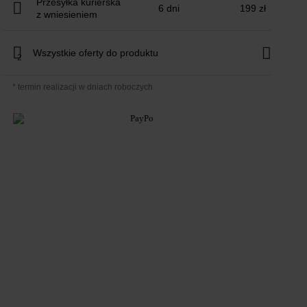
Przesyłka kurierska
6 dni
199 zł
z wniesieniem
Wszystkie oferty do produktu
2
* termin realizacji w dniach roboczych