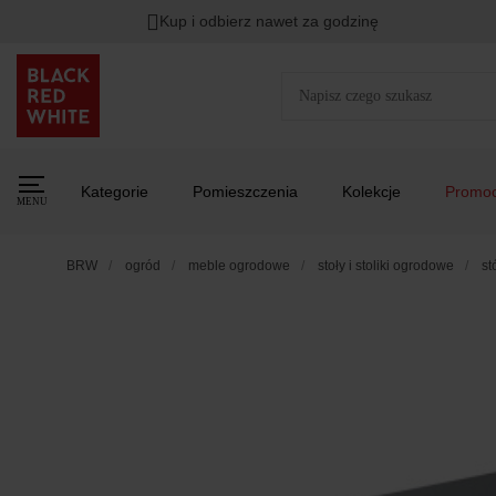
Kup i odbierz nawet za godzinę
Kategorie
Pomieszczenia
Kolekcje
Promoc
MENU
BRW
ogród
meble ogrodowe
stoły i stoliki ogrodowe
st