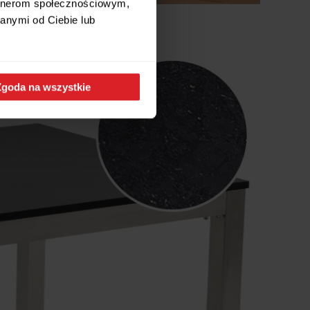
artnerom społecznościowym,
anymi od Ciebie lub
Zgoda na wszystkie