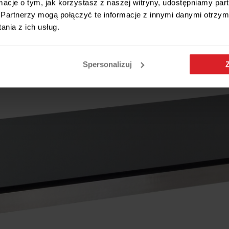
ormacje o tym, jak korzystasz z naszej witryny, udostępniamy p
Partnerzy mogą połączyć te informacje z innymi danymi otrzym
zarny GROSSETO
nia z ich usług.
Spersonalizuj