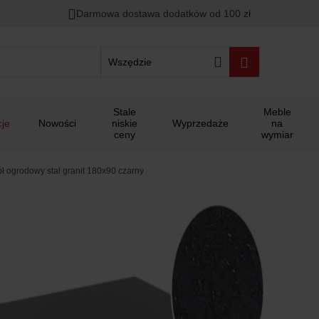
Darmowa dostawa dodatków od 100 zł
Wszędzie
Stale
Meble
je
Nowości
niskie
Wyprzedaże
na
ceny
wymiar
ół ogrodowy stal granit 180x90 czarny