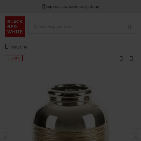
Kup i odbierz nawet za godzinę
wazony
5 rat 0%