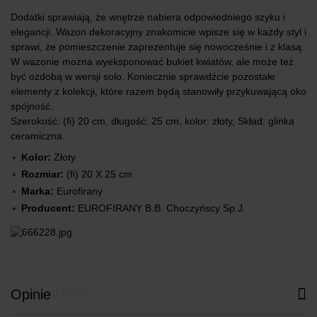
Dodatki sprawiają, że wnętrze nabiera odpowiedniego szyku i
elegancji. Wazon dekoracyjny znakomicie wpisze się w każdy styl i
sprawi, że pomieszczenie zaprezentuje się nowocześnie i z klasą.
W wazonie można wyeksponować bukiet kwiatów, ale może też
być ozdobą w wersji solo. Koniecznie sprawdźcie pozostałe
elementy z kolekcji, które razem będą stanowiły przykuwającą oko
spójność.
Szerokość: (fi) 20 cm, długość: 25 cm, kolor: złoty, Skład: glinka
ceramiczna.
Kolor:
Złoty
Rozmiar:
(fi) 20 X 25 cm
Marka:
Eurofirany
Producent:
EUROFIRANY B.B. Choczyńscy Sp.J.
Opinie