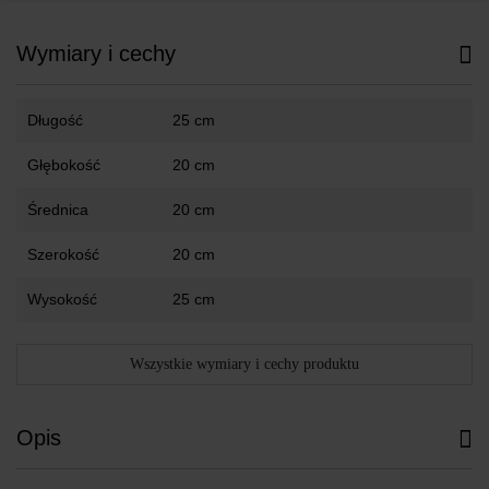
Wymiary i cechy
Długość
25 cm
Głębokość
20 cm
Średnica
20 cm
Szerokość
20 cm
Wysokość
25 cm
Wszystkie wymiary i cechy produktu
Opis