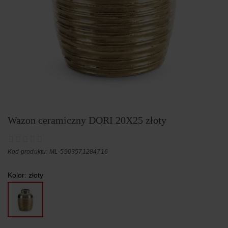
Wazon ceramiczny DORI 20X25 złoty
Kod produktu: ML-5903571284716
Kolor:
złoty