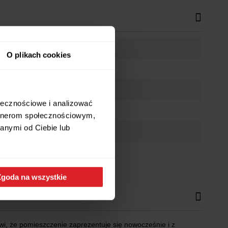
O plikach cookies
ołecznościowe i analizować
artnerom społecznościowym,
anymi od Ciebie lub
Zgoda na wszystkie
wi, że pomieszczenie zaprezentuje się nowocześnie i z