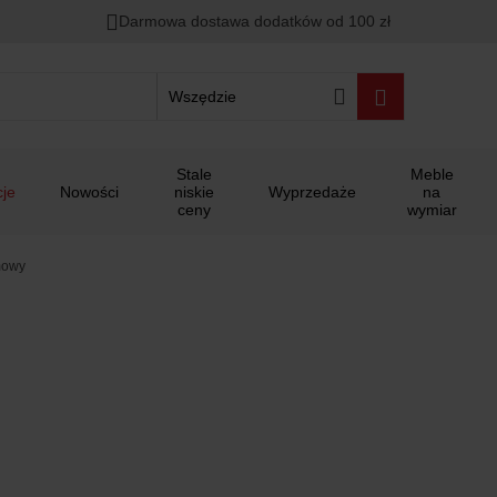
Darmowa dostawa dodatków od 100 zł
Wszędzie
Stale
Meble
je
Nowości
niskie
Wyprzedaże
na
ceny
wymiar
mowy