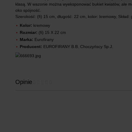
klasą. W wazonie można wyeksponować bukiet kwiatów, ale moż
oko spójność.
Szerokość: (fi) 15 cm, długość: 22 cm, kolor: kremowy, Skład: 
Kolor:
kremowy
Rozmiar:
(fi) 15 X 22 cm
Marka:
Eurofirany
Producent:
EUROFIRANY B.B. Choczyńscy Sp.J.
Opinie