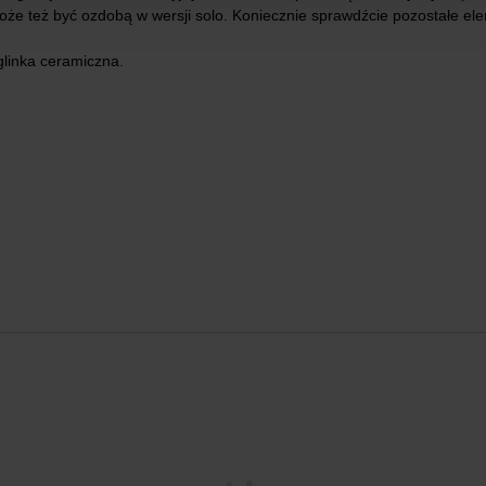
e też być ozdobą w wersji solo. Koniecznie sprawdźcie pozostałe elem
glinka ceramiczna.