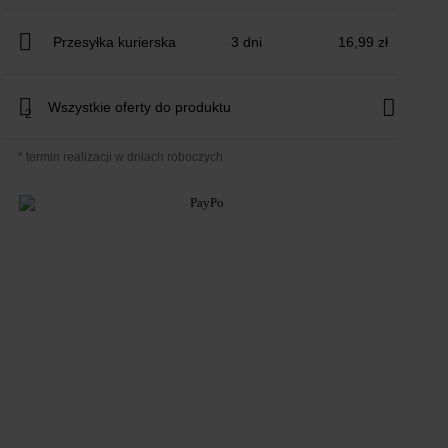
automaty i punkty
Przesyłka kurierska
3 dni
16,99 zł
Wszystkie oferty do produktu
2
* termin realizacji w dniach roboczych