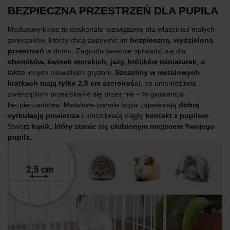
BEZPIECZNA PRZESTRZEŃ DLA PUPILA
Modułowy kojec to doskonałe rozwiązanie dla właścicieli małych
zwierzaków, którzy chcą zapewnić im
bezpieczną, wydzieloną
przestrzeń
w domu. Zagroda świetnie sprawdzi się dla
chomików, świnek morskich, jeży, królików miniaturek
, a
także innych niewielkich gryzoni.
Szczeliny w metalowych
kratkach mają tylko 2,5 cm szerokości
, co uniemożliwia
zwierzątkom przeciskanie się przez nie – to gwarancja
bezpieczeństwa. Metalowe panele kojca zapewniają
dobrą
cyrkulację powietrza
i umożliwiają ciągły
kontakt z pupilem.
Stwórz
kącik, który stanie się ulubionym miejscem Twojego
pupila.