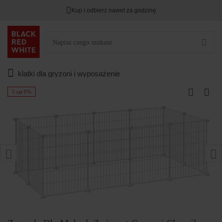
Kup i odbierz nawet za godzinę
klatki dla gryzoni i wyposażenie
5 rat 0%