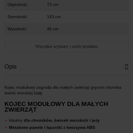
Głębokość
73 cm
Szerokość
143 cm
Wysokość
46 cm
Wszystkie wymiary i cechy produktu
Opis
Kojec modułowy zagroda dla małych zwierząt gryzoni chomika
świnki morskiej biały
KOJEC MODUŁOWY DLA MAŁYCH
ZWIERZĄT
Idealny
dla chomików, świnek morskich i jeży
Metalowe panele i łączniki z tworzywa ABS