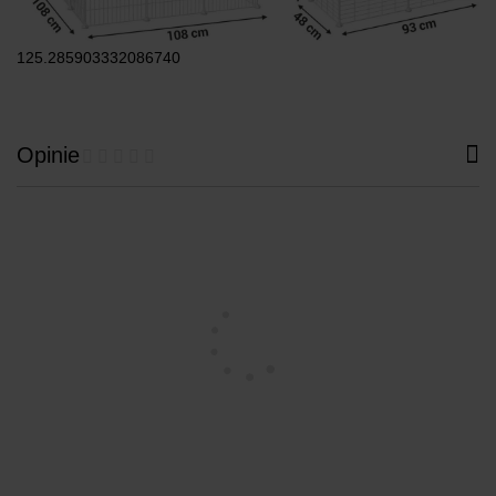
125.285903332086740
Opinie