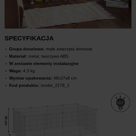
SPECYFIKACJA
Grupa docelowa:
małe zwierzęta domowe
Materiał:
metal, tworzywo ABS
W zestawie elementy instalacyjne
Waga:
4,3 kg
Wymiar opakowania:
48x37x8 cm
Kod produktu:
model_2178_1