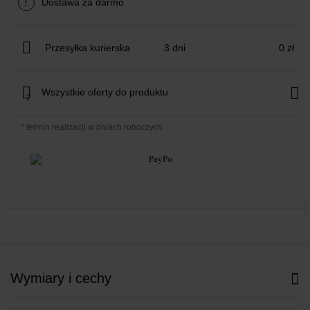
!
Dostawa za darmo
Przesyłka kurierska
3 dni
0 zł
Wszystkie oferty do produktu
2
* termin realizacji w dniach roboczych
Wymiary i cechy