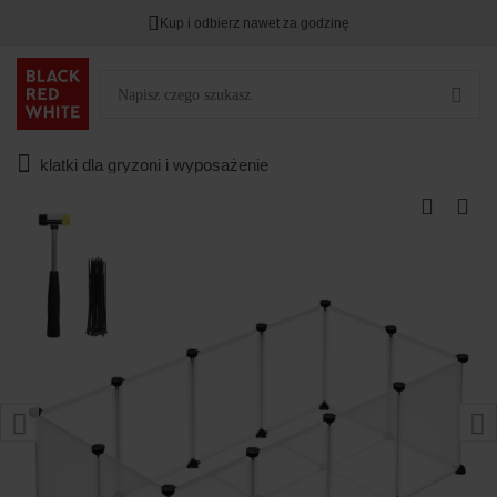
Kup i odbierz nawet za godzinę
klatki dla gryzoni i wyposażenie