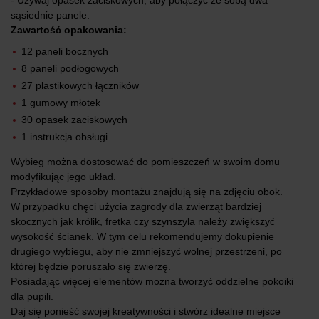
sąsiednie panele.
Zawartość opakowania:
12 paneli bocznych
8 paneli podłogowych
27 plastikowych łączników
1 gumowy młotek
30 opasek zaciskowych
1 instrukcja obsługi
Wybieg można dostosować do pomieszczeń w swoim domu
modyfikując jego układ.
Przykładowe sposoby montażu znajdują się na zdjęciu obok.
W przypadku chęci użycia zagrody dla zwierząt bardziej
skocznych jak królik, fretka czy szynszyla należy zwiększyć
wysokość ścianek. W tym celu rekomendujemy dokupienie
drugiego wybiegu, aby nie zmniejszyć wolnej przestrzeni, po
której będzie poruszało się zwierzę.
Posiadając więcej elementów można tworzyć oddzielne pokoiki
dla pupili.
Daj się ponieść swojej kreatywności i stwórz idealne miejsce