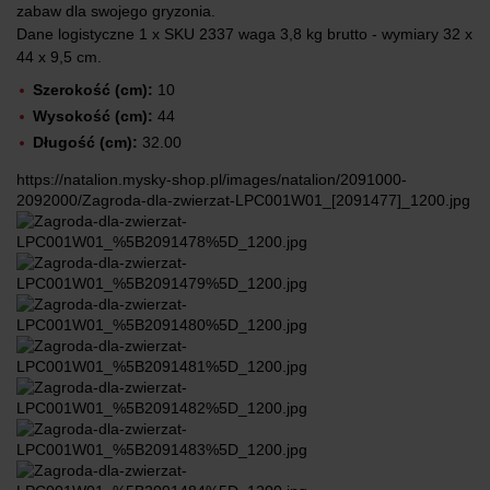
zabaw dla swojego gryzonia.
Dane logistyczne 1 x SKU 2337 waga 3,8 kg brutto - wymiary 32 x
44 x 9,5 cm.
Szerokość (cm):
10
Wysokość (cm):
44
Długość (cm):
32.00
https://natalion.mysky-shop.pl/images/natalion/2091000-
2092000/Zagroda-dla-zwierzat-LPC001W01_[2091477]_1200.jpg