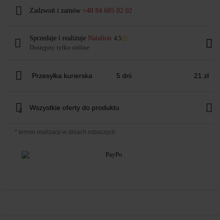
Zadzwoń i zamów
+48 84 685 02 02
Sprzedaje i realizuje
Natalion
4.5
Dostępny tylko online
Przesyłka kurierska
5 dni
21 zł
Wszystkie oferty do produktu
3
* termin realizacji w dniach roboczych