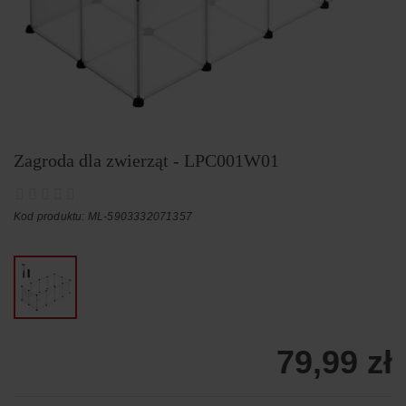
Zagroda dla zwierząt - LPC001W01
Kod produktu: ML-5903332071357
79,99 zł