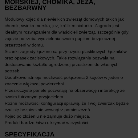
MORSKIEJ, CHOMIKA, JEŻA,
BEZBARWNY
Modułowy kojec dla niewielkich zwierząt domowych takich jak
chomik, świnka morska, jeż, królik miniaturka. Zagroda jest
idealnym rozwiązaniem dla właścicieli zwierząt, szczególnie gdy
zajdzie potrzeba wydzielenia swoim pupilom bezpiecznej
przestrzeni w domu.
Ścianki zagrody łączone są przy użyciu plastikowych łączników
oraz opasek zaciskowych. Takie rozwiązanie pozwala na
dostosowanie kształtu ogrodzonej przestrzeni do własnych
potrzeb.
Dodatkowo istnieje możliwość połączenia 2 kojców w jeden o
znacznie większej powierzchni.
Przezroczyste panele pozwalają na obserwację i interakcję ze
swoim futrzanym przyjacielem.
Różne możliwości konfiguracji sprawią, że Twój zwierzak będzie
czuł się bezpiecznie wewnątrz pomieszczeń.
Kojec po złożeniu nie zajmuje dużo miejsca.
Produkt bardzo łatwo utrzymać w czystości.
SPECYFIKACJA