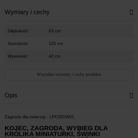
Wymiary i cechy
Głębokość
63 cm
Szerokość
125 cm
Wysokość
42 cm
Wszystkie wymiary i cechy produktu
Opis
Zagroda dla zwierząt - LPC001W01
KOJEC, ZAGRODA, WYBIEG DLA
KRÓLIKA MINIATURKI, ŚWINKI