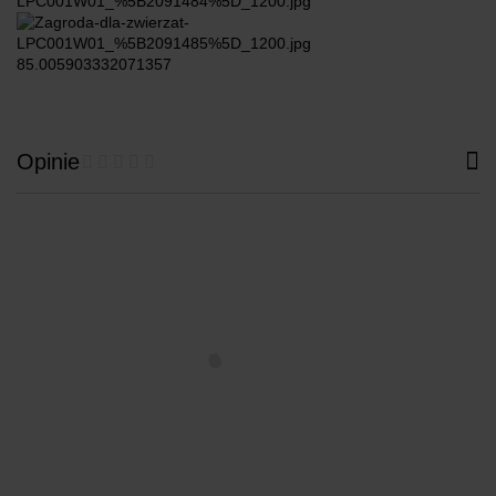
85.005903332071357
Opinie