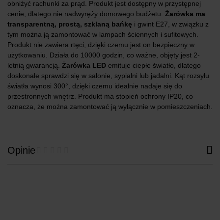
obniżyć rachunki za prąd. Produkt jest dostępny w przystępnej
cenie, dlatego nie nadwyręży domowego budżetu.
Żarówka ma
transparentną, prostą, szklaną bańkę
i gwint E27, w związku z
tym można ją zamontować w lampach ściennych i sufitowych.
Produkt nie zawiera rtęci, dzięki czemu jest on bezpieczny w
użytkowaniu. Działa do 10000 godzin, co ważne, objęty jest 2-
letnią gwarancją.
Żarówka LED
emituje ciepłe światło, dlatego
doskonale sprawdzi się w salonie, sypialni lub jadalni. Kąt rozsyłu
światła wynosi 300°, dzięki czemu idealnie nadaje się do
przestronnych wnętrz. Produkt ma stopień ochrony IP20, co
oznacza, że można zamontować ją wyłącznie w pomieszczeniach.
Opinie