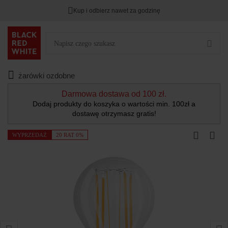
Kup i odbierz nawet za godzinę
żarówki ozdobne
Darmowa dostawa od 100 zł.
Dodaj produkty do koszyka o wartości min. 100zł a
dostawę otrzymasz gratis!
WYPRZEDAŻ
20 RAT 0%