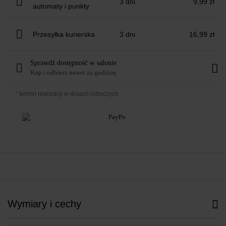
3 dni
9,99 zł
automaty i punkty
Przesyłka kurierska
3 dni
16,99 zł
Sprawdź dostępność w salonie
Kup i odbierz nawet za godzinę
* termin realizacji w dniach roboczych
Wymiary i cechy