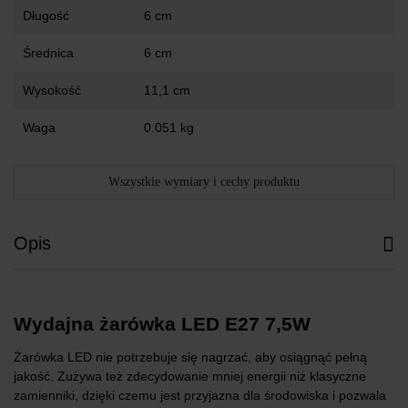
Długość
6 cm
Średnica
6 cm
Wysokość
11,1 cm
Waga
0.051 kg
Wszystkie wymiary i cechy produktu
Opis
Wydajna żarówka LED E27 7,5W
Żarówka LED nie potrzebuje się nagrzać, aby osiągnąć pełną
jakość. Zużywa też zdecydowanie mniej energii niż klasyczne
zamienniki, dzięki czemu jest przyjazna dla środowiska i pozwala