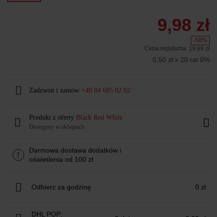
9,98 zł
-50%
Cena regularna:
19,99 zł
0,50 zł x 20 rat 0%
Zadzwoń i zamów
+48 84 685 02 02
Produkt z oferty
Black Red White
Dostępny w sklepach
Darmowa dostawa dodatków i
!
oświetlenia od 100 zł
Odbierz za godzinę
0 zł
DHL POP: