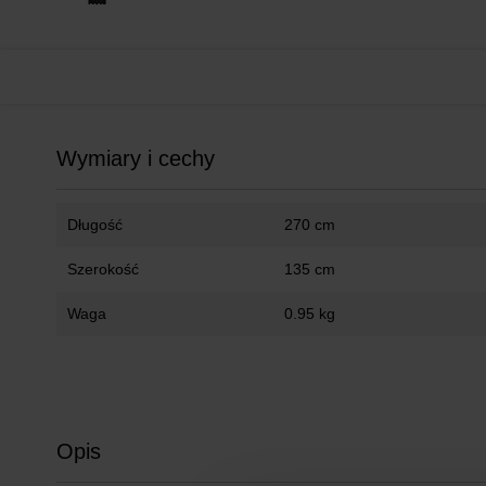
Wymiary i cechy
Długość
270 cm
Szerokość
135 cm
Waga
0.95 kg
Opis