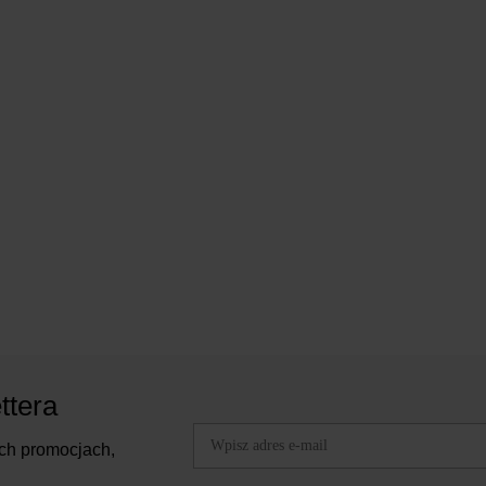
ttera
ch promocjach,