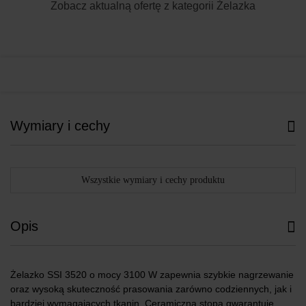
Zobacz aktualną ofertę z kategorii
Żelazka
Wymiary i cechy
Wszystkie wymiary i cechy produktu
Opis
Żelazko SSI 3520 o mocy 3100 W zapewnia szybkie nagrzewanie
oraz wysoką skuteczność prasowania zarówno codziennych, jak i
bardziej wymagających tkanin. Ceramiczna stopa gwarantuje