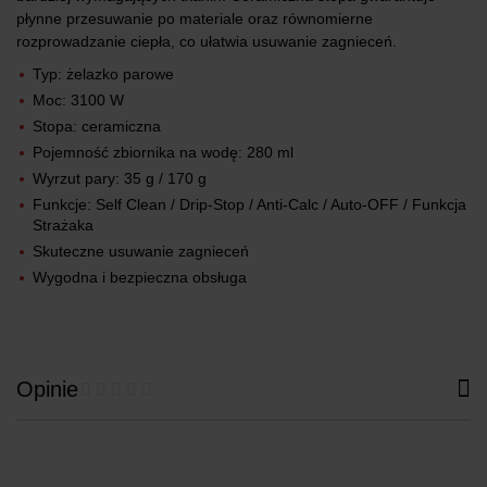
płynne przesuwanie po materiale oraz równomierne
rozprowadzanie ciepła, co ułatwia usuwanie zagnieceń.
Typ: żelazko parowe
Moc: 3100 W
Stopa: ceramiczna
Pojemność zbiornika na wodę: 280 ml
Wyrzut pary: 35 g / 170 g
Funkcje: Self Clean / Drip-Stop / Anti-Calc / Auto-OFF / Funkcja
Strażaka
Skuteczne usuwanie zagnieceń
Wygodna i bezpieczna obsługa
Opinie