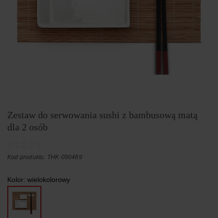
Zestaw do serwowania sushi z bambusową matą
dla 2 osób
Kod produktu: THK-090469
Kolor:
wielokolorowy