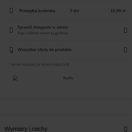
Przesyłka kurierska
3 dni
16,99 zł
Sprawdź dostępność w salonie
Kup i odbierz nawet za godzinę
Wszystkie oferty do produktu
2
* termin realizacji w dniach roboczych
Wymiary i cechy