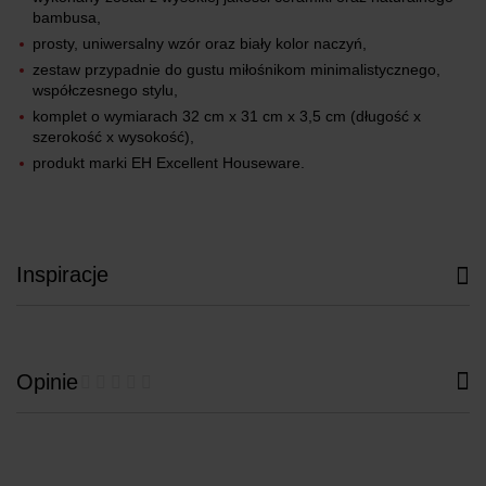
bambusa,
prosty, uniwersalny wzór oraz biały kolor naczyń,
zestaw przypadnie do gustu miłośnikom minimalistycznego,
współczesnego stylu,
komplet o wymiarach 32 cm x 31 cm x 3,5 cm (długość x
szerokość x wysokość),
produkt marki EH Excellent Houseware.
Inspiracje
Opinie