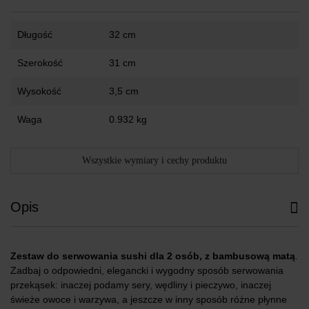
Długość
32 cm
Szerokość
31 cm
Wysokość
3,5 cm
Waga
0.932 kg
Wszystkie wymiary i cechy produktu
Opis
Zestaw do serwowania sushi dla 2 osób, z bambusową matą
.
Zadbaj o odpowiedni, elegancki i wygodny sposób serwowania
przekąsek: inaczej podamy sery, wędliny i pieczywo, inaczej
świeże owoce i warzywa, a jeszcze w inny sposób różne płynne