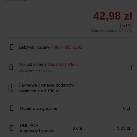
42,98 zł
-21%
Cena regularna:
54,99 zł
Zadzwoń i zamów
+48 84 685 02 02
Produkt z oferty
Black Red White
Dostępny w sklepach
Darmowa dostawa dodatków i
!
oświetlenia od 100 zł
Odbierz za godzinę
0 zł
DHL POP:
3 dni
9,99 zł
automaty i punkty