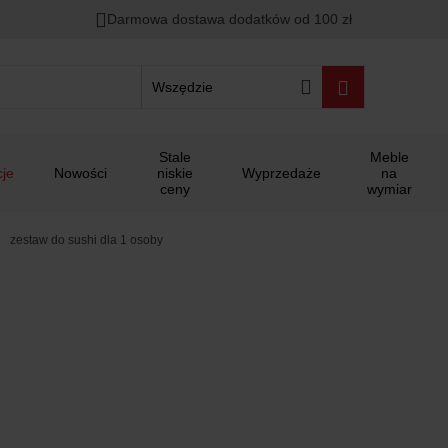
Darmowa dostawa dodatków od 100 zł
Wszędzie
Stale
Meble
je
Nowości
niskie
Wyprzedaże
na
ceny
wymiar
zestaw do sushi dla 1 osoby