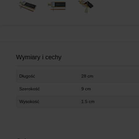
Wymiary i cechy
Długość
28 cm
Szerokość
9 cm
Wysokość
1.5 cm