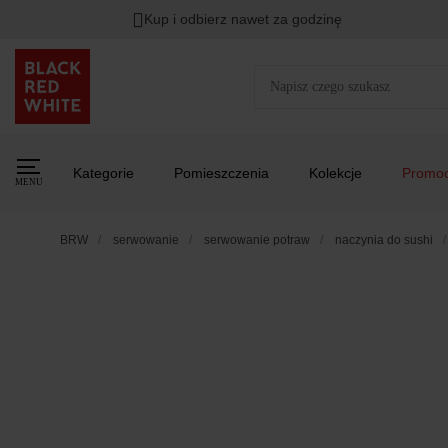
Kup i odbierz nawet za godzinę
Kategorie
Pomieszczenia
Kolekcje
Promoc
MENU
BRW
serwowanie
serwowanie potraw
naczynia do sushi