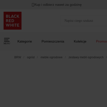
Kup i odbierz nawet za godzinę
Kategorie
Pomieszczenia
Kolekcje
Promoc
MENU
BRW
ogród
meble ogrodowe
zestawy mebli ogrodowych