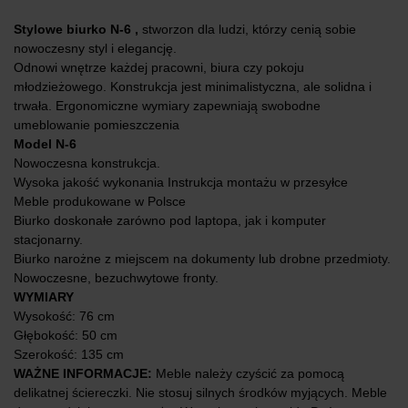
Stylowe biurko N-6 ,
stworzon dla ludzi, którzy cenią sobie
nowoczesny styl i elegancję.
Odnowi wnętrze każdej pracowni, biura czy pokoju
młodzieżowego. Konstrukcja jest minimalistyczna, ale solidna i
trwała. Ergonomiczne wymiary zapewniają swobodne
umeblowanie pomieszczenia
Model N-6
Nowoczesna konstrukcja.
Wysoka jakość wykonania Instrukcja montażu w przesyłce
Meble produkowane w Polsce
Biurko doskonałe zarówno pod laptopa, jak i komputer
stacjonarny.
Biurko narożne z miejscem na dokumenty lub drobne przedmioty.
Nowoczesne, bezuchwytowe fronty.
WYMIARY
Wysokość: 76 cm
Głębokość: 50 cm
Szerokość: 135 cm
WAŻNE INFORMACJE:
Meble należy czyścić za pomocą
delikatnej ściereczki. Nie stosuj silnych środków myjących. Meble