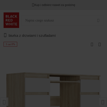
Kup i odbierz nawet za godzinę
biurka z drzwiami i szufladami
5 rat 0%