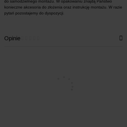
do samodzielnego montażu. W opakowaniu znajdą Państwo
konieczne akcesoria do złożenia oraz instrukcję montażu. W razie
pytań pozostajemy do dyspozycji.
Opinie