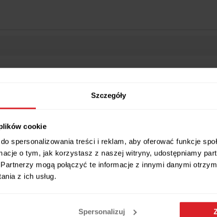
Szczegóły
Wszystkie wymiary i cechy produktu
 plików cookie
do spersonalizowania treści i reklam, aby oferować funkcje sp
ormacje o tym, jak korzystasz z naszej witryny, udostępniamy p
Partnerzy mogą połączyć te informacje z innymi danymi otrzym
nia z ich usług.
Spersonalizuj