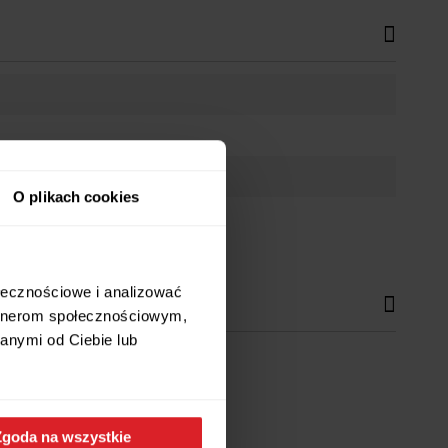
O plikach cookies
ołecznościowe i analizować
artnerom społecznościowym,
anymi od Ciebie lub
Zgoda na wszystkie