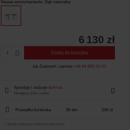
Nazwa wzoru/wariantu:
Dąb naturalny
6 130 zł
1
Dodaj do koszyka
lub Zadzwoń i zamów
+48 84 685 02 02
Sprzedaje i realizuje
RaWood
Dostępny tylko online
Przesyłka kurierska
38 dni
200 zł
* termin realizacji w dniach roboczych