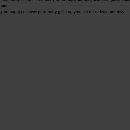
jsce
.
cy
pomagają ustawić parametry grilla optymalnie do rodzaju potrawy.