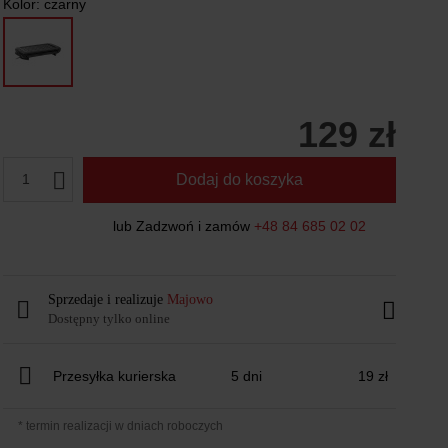
Kolor:
czarny
129 zł
1
Dodaj do koszyka
lub Zadzwoń i zamów
+48 84 685 02 02
Sprzedaje i realizuje
Majowo
Dostępny tylko online
Przesyłka kurierska
5 dni
19 zł
* termin realizacji w dniach roboczych