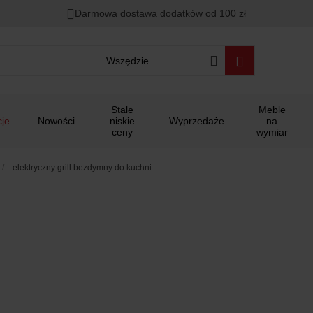
Darmowa dostawa dodatków od 100 zł
Wszędzie
Stale
Meble
je
Nowości
niskie
Wyprzedaże
na
ceny
wymiar
elektryczny grill bezdymny do kuchni