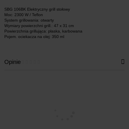
SBG 106BK Elektryczny grill stołowy
Moc: 2300 W / Teflon
System grillowania: otwarty
Wymiary powierzchni grill.: 47 x 31 cm
Powierzchnia grillująca: płaska, karbowana
Pojem. ociekacza na olej: 350 ml
Opinie