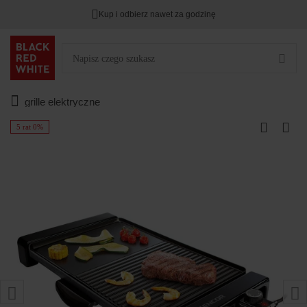
Kup i odbierz nawet za godzinę
grille elektryczne
5 rat 0%