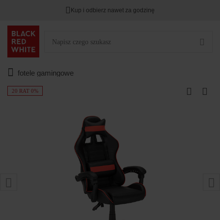
Kup i odbierz nawet za godzinę
fotele gamingowe
20 RAT 0%