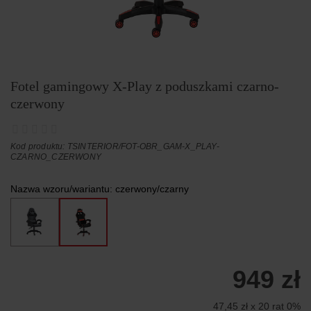
Fotel gamingowy X-Play z poduszkami czarno-
czerwony
Kod produktu: TSINTERIOR/FOT-OBR_GAM-X_PLAY-
CZARNO_CZERWONY
Nazwa wzoru/wariantu:
czerwony/czarny
949 zł
47,45 zł x 20 rat 0%