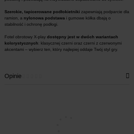
Szerokie, tapicerowane podłokietniki
zapewniają podparcie dla
ramion, a
nylonowa podstawa
i gumowe kółka dbają o
stabilność i ochronę podłogi.
Fotel obrotowy X-play
dostępny jest w dwóch wariantach
kolorystycznych
: klasycznej czerni oraz czerni z czerwonymi
akcentami – wybierz ten, który najlepiej oddaje Twój styl gry.
Opinie