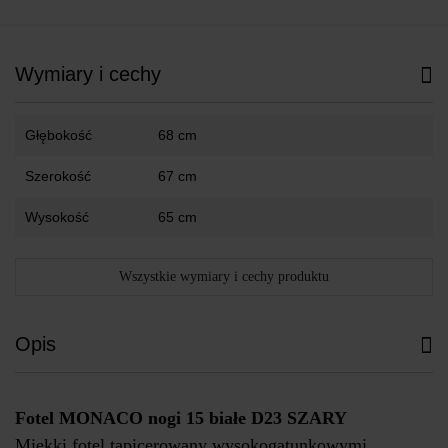
Wymiary i cechy
Głębokość
68 cm
Szerokość
67 cm
Wysokość
65 cm
Wszystkie wymiary i cechy produktu
Opis
Fotel MONACO nogi 15 białe D23 SZARY
Miękki fotel tapicerowany wysokogatunkowymi