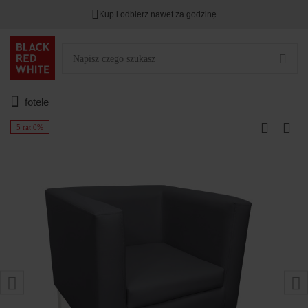
Kup i odbierz nawet za godzinę
fotele
5 rat 0%