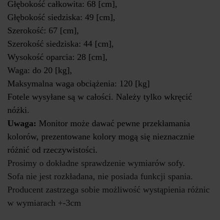
Głębokość całkowita: 68 [cm],
Głębokość siedziska: 49 [cm],
Szerokość: 67 [cm],
Szerokość siedziska: 44 [cm],
Wysokość oparcia: 28 [cm],
Waga: do 20 [kg],
Maksymalna waga obciążenia: 120 [kg]
Fotele wysyłane są w całości. Należy tylko wkręcić
nóżki.
Uwaga:
Monitor może dawać pewne przekłamania
kolorów, prezentowane kolory mogą się nieznacznie
różnić od rzeczywistości.
Prosimy o dokładne sprawdzenie wymiarów sofy.
Sofa nie jest rozkładana, nie posiada funkcji spania.
Producent zastrzega sobie możliwość wystąpienia różnic
w wymiarach +-3cm