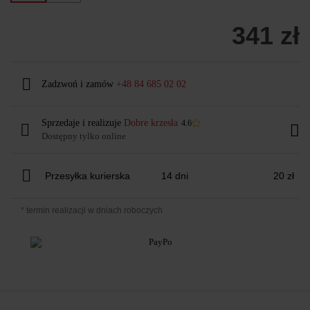
341 zł
Zadzwoń i zamów
+48 84 685 02 02
Sprzedaje i realizuje
Dobre krzesła
4.6
Dostępny tylko online
Przesyłka kurierska
14 dni
20 zł
* termin realizacji w dniach roboczych