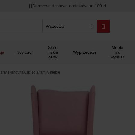
Darmowa dostawa dodatków od 100 zł
Wszędzie
Stale
Meble
je
Nowości
niskie
Wyprzedaże
na
ceny
wymiar
ujany skandynawski zoja family meble