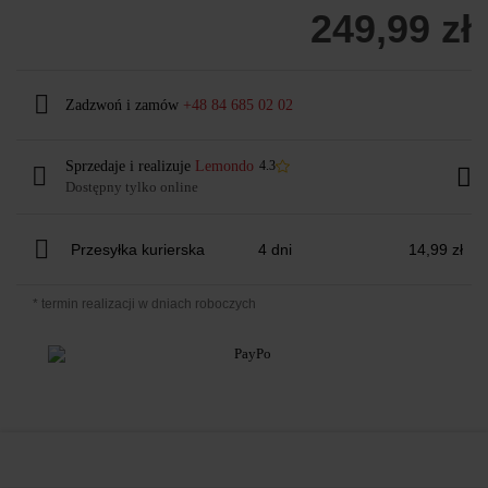
249,99 zł
Zadzwoń i zamów
+48 84 685 02 02
Sprzedaje i realizuje
Lemondo
4.3
Dostępny tylko online
Przesyłka kurierska
4 dni
14,99 zł
* termin realizacji w dniach roboczych