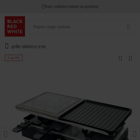
Kup i odbierz nawet za godzinę
grille elektryczne
5 rat 0%