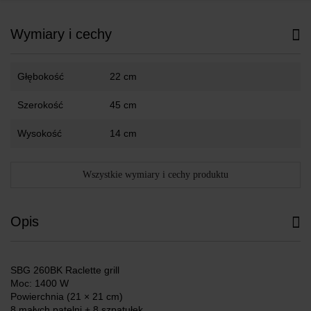
Wymiary i cechy
Głębokość
22 cm
Szerokość
45 cm
Wysokość
14 cm
Wszystkie wymiary i cechy produktu
Opis
SBG 260BK Raclette grill
Moc: 1400 W
Powierchnia (21 × 21 cm)
8 małych patelni + 8 szpatułek