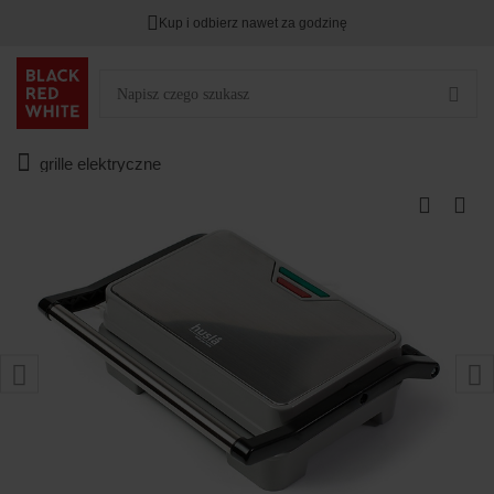
Kup i odbierz nawet za godzinę
grille elektryczne