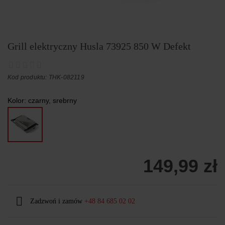
Grill elektryczny Husla 73925 850 W Defekt
Kod produktu: THK-082119
Kolor:
czarny, srebrny
149,99 zł
Zadzwoń i zamów
+48 84 685 02 02