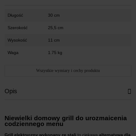
Długość
30 cm
Szerokość
25,5 cm
Wysokość
11 cm
Waga
1.75 kg
Wszystkie wymiary i cechy produktu
Opis
Niewielki domowy grill do urozmaicenia
codziennego menu
Grill elektryczny wykonany ze stali
to ciekawa
alternatywa dla