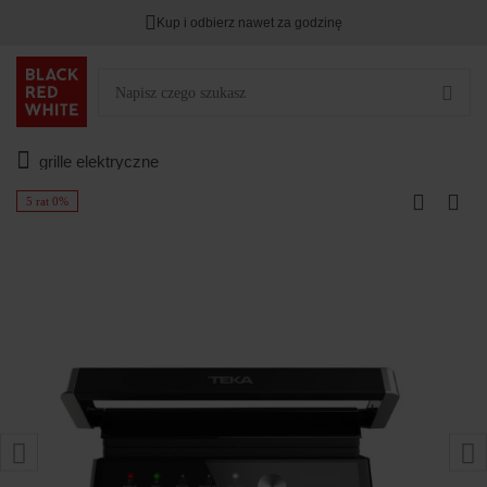
Kup i odbierz nawet za godzinę
grille elektryczne
5 rat 0%