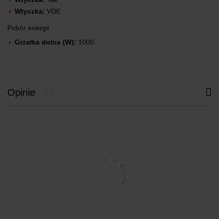
Wtyczka:
VDE
Pobór energii
Grzałka dolna (W):
1000
Opinie