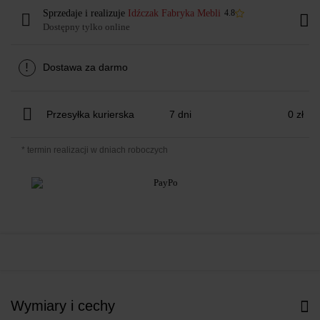
Sprzedaje i realizuje
Idźczak Fabryka Mebli
4.8
Dostępny tylko online
!
Dostawa za darmo
Przesyłka kurierska
7 dni
0 zł
* termin realizacji w dniach roboczych
Wymiary i cechy