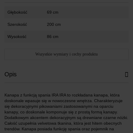
Głębokość
69 cm
Szerokość
200 cm
Wysokość
86 cm
Wszystkie wymiary i cechy produktu
Opis
Kanapa z funkcją spania IRA IRA to rozkładana kanapa, która
doskonale wpasuje się w nowoczesne wnętrza. Charakteryzuje
się dekoracyjnymi pikowaniami zastosowanymi na oparciu
kanapy, co doskonale komponuje się z prostą formą kanapy.
Dodatkowym akcentem dekoracyjnym są drewniane czarne nóżki.
Całość uzupełnia velvetowa tkanina, która jest hitem obecnych
trendów. Kanapa posiada funkcję spania oraz pojemnik na