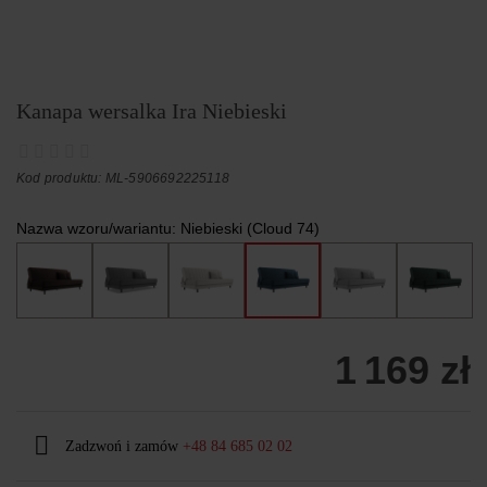
Kanapa wersalka Ira Niebieski
Kod produktu: ML-5906692225118
Nazwa wzoru/wariantu:
Niebieski (Cloud 74)
1 169 zł
Zadzwoń i zamów
+48 84 685 02 02