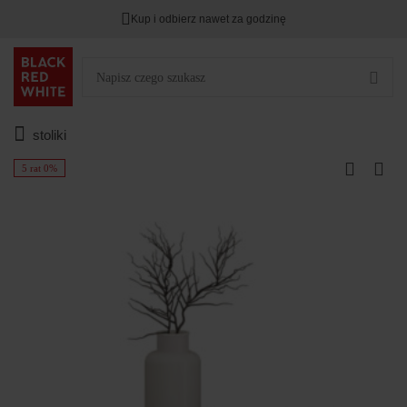
Kup i odbierz nawet za godzinę
stoliki
5 rat 0%