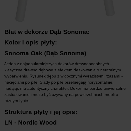
Blat w dekorze Dąb Sonoma:
Kolor i opis płyty:
Sonoma Oak (Dąb Sonoma)
Jeden z najpopularniejszych dekorów drewnopodobnych -
klasyczne drewno dębowe z efektem deskowania o neutralnym
wybarwieniu. Rysunek dębu z widocznymi wyrazistymi rzazami -
nacięciami po pile. Ślady po pile przebiegają horyzontalnie,
nadając mu autentyczny charakter. Dekor ma bardzo uniwersalne
zastosowanie i może być używany na powierzchniach mebli o
różnym typie.
Struktura płyty i jej opis:
LN - Nordic Wood