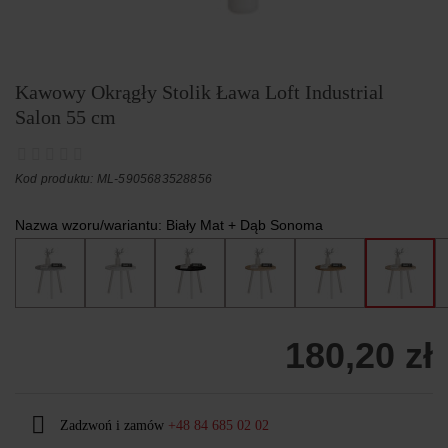
Kawowy Okrągły Stolik Ława Loft Industrial
Salon 55 cm
Kod produktu: ML-5905683528856
Nazwa wzoru/wariantu:
Biały Mat + Dąb Sonoma
180,20 zł
Zadzwoń i zamów
+48 84 685 02 02