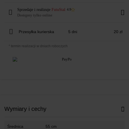
Sprzedaje i realizuje
FutuStal
4.9
Dostępny tylko online
Przesyłka kurierska
5 dni
20 zł
* termin realizacji w dniach roboczych
Wymiary i cechy
Średnica
55 cm