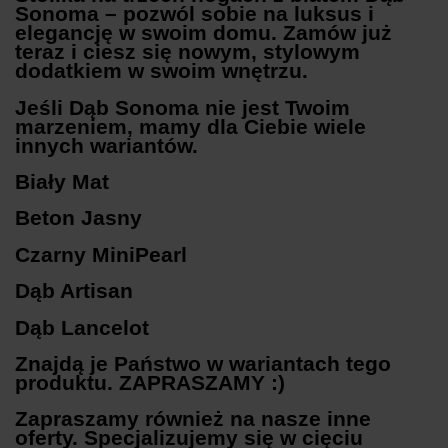
Sonoma – pozwól sobie na luksus i
elegancję w swoim domu. Zamów już
teraz i ciesz się nowym, stylowym
dodatkiem w swoim wnętrzu.
Jeśli Dąb Sonoma nie jest Twoim
marzeniem, mamy dla Ciebie wiele
innych wariantów.
Biały Mat
Beton Jasny
Czarny MiniPearl
Dąb Artisan
Dąb Lancelot
Znajdą je Państwo w wariantach tego
produktu. ZAPRASZAMY :)
Zapraszamy również na nasze inne
oferty. Specjalizujemy się w cięciu