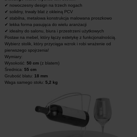
✔ nowoczesny design na trzech nogach
✔ solidny, trwały blat z okleiną PCV
✔ stabilna, metalowa konstrukcja malowana proszkowo
✔ lekka forma pasująca do wielu aranżacji
✔ idealny do salonu, biura i przestrzeni użytkowych
Postaw na mebel, który łączy estetykę z funkcjonalnością.
Wybierz stolik, który przyciąga wzrok i robi wrażenie od
pierwszego spojrzenia!
Wymiary:
Wysokość:
50 cm
(z blatem)
Średnica:
55 cm
Grubość blatu:
18 mm
Waga samego stołu:
5,2 kg