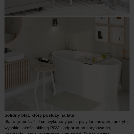
Solidny blat, który posłuży na lata
Blat o grubości 1,8 cm wykonany jest z płyty laminowanej pokrytej
wysokiej jakości okleiną PCV – odporną na zarysowania,