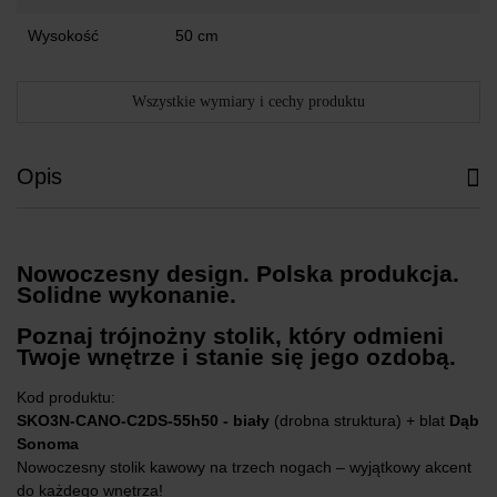
Wysokość
50 cm
Wszystkie wymiary i cechy produktu
Opis
Nowoczesny design. Polska produkcja.
Solidne wykonanie.
Poznaj trójnożny stolik, który odmieni
Twoje wnętrze i stanie się jego ozdobą.
Kod produktu:
SKO3N-CANO-C2DS-55h50 -
biały
(drobna struktura) + blat
Dąb
Sonoma
Nowoczesny stolik kawowy na trzech nogach – wyjątkowy akcent
do każdego wnętrza!