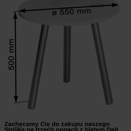
Zachęcamy Cię do zakupu naszego
Stolika na trzech nogach z blatem Dąb