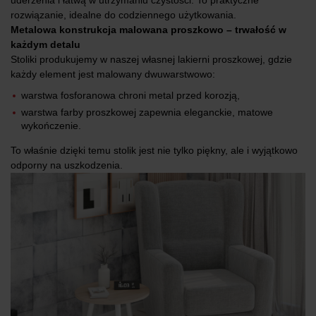
uderzenia i łatwą w utrzymaniu czystości. To praktyczne
rozwiązanie, idealne do codziennego użytkowania.
Metalowa konstrukcja malowana proszkowo – trwałość w
każdym detalu
Stoliki produkujemy w naszej własnej lakierni proszkowej, gdzie
każdy element jest malowany dwuwarstwowo:
warstwa fosforanowa chroni metal przed korozją,
warstwa farby proszkowej zapewnia eleganckie, matowe
wykończenie.
To właśnie dzięki temu stolik jest nie tylko piękny, ale i wyjątkowo
odporny na uszkodzenia.