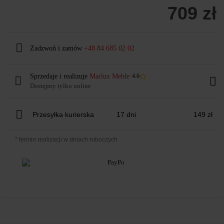
709 zł
Zadzwoń i zamów
+48 84 685 02 02
Sprzedaje i realizuje
Marlux Meble
4.6
Dostępny tylko online
Przesyłka kurierska
17 dni
149 zł
* termin realizacji w dniach roboczych