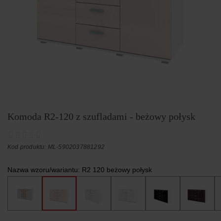
Komoda R2-120 z szufladami - beżowy połysk
Kod produktu: ML-5902037881292
Nazwa wzoru/wariantu:
R2 120 beżowy połysk