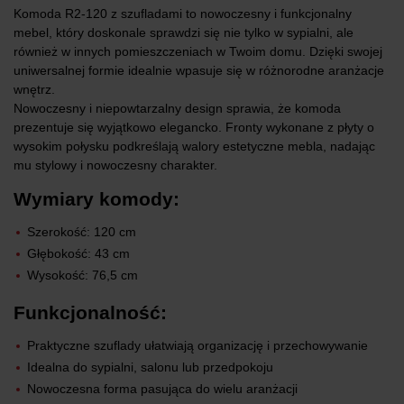
Komoda R2-120 z szufladami to nowoczesny i funkcjonalny
mebel, który doskonale sprawdzi się nie tylko w sypialni, ale
również w innych pomieszczeniach w Twoim domu. Dzięki swojej
uniwersalnej formie idealnie wpasuje się w różnorodne aranżacje
wnętrz.
Nowoczesny i niepowtarzalny design sprawia, że komoda
prezentuje się wyjątkowo elegancko. Fronty wykonane z płyty o
wysokim połysku podkreślają walory estetyczne mebla, nadając
mu stylowy i nowoczesny charakter.
Wymiary komody:
Szerokość: 120 cm
Głębokość: 43 cm
Wysokość: 76,5 cm
Funkcjonalność:
Praktyczne szuflady ułatwiają organizację i przechowywanie
Idealna do sypialni, salonu lub przedpokoju
Nowoczesna forma pasująca do wielu aranżacji