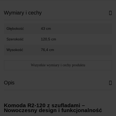
Wymiary i cechy
Głębokość
43 cm
Szerokość
120,5 cm
Wysokość
76,4 cm
Wszystkie wymiary i cechy produktu
Opis
Komoda R2-120 z szufladami –
Nowoczesny design i funkcjonalność