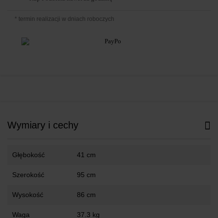
* termin realizacji w dniach roboczych
Wymiary i cechy
Głębokość
41 cm
Szerokość
95 cm
Wysokość
86 cm
Waga
37.3 kg