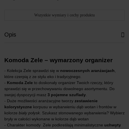
Wszystkie wymiary i cechy produktu
Opis
Komoda Zele – wymarzony organizer
- Kolekcja Zele sprawdzi się w
nowoczesnych aranżacjach
,
które czerpią z ze stylu eko i tradycyjnego.
-
Komoda Zele
to doskonały organizer Twoich rzeczy, który
sprawdzi się w przechowywaniu dowolnego asortymentu. Do
swojej dyspozycji masz
3 pojemne szuflady
.
- Duże możliwości aranżacyjne tworzy
zestawienie
kolorystyczne
korpusu w wybarwieniu
dąb wotan
i frontów w
kolorze
biały połysk
. Szukasz stonowanego wybarwienia? Wybierz
bryły w całości wykonane w kolorze dąb wotan
- Charakter komody Zele podkreślają minimalistyczne
uchwyty