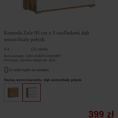
Komoda Zele 95 cm z 3 szufladami dąb
wotan/biały połysk
4.4
(21 opinii)
Kod produktu: S383-KOM3S-DWO/BIP
Promocja:
Szkolne okazje do -60%
21 osób kupiło ten produkt
Nazwa wzoru/wariantu:
dąb wotan/biały połysk
399 zł