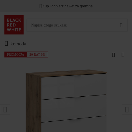
Kup i odbierz nawet za godzinę
komody
PROMOCJA
20 RAT 0%