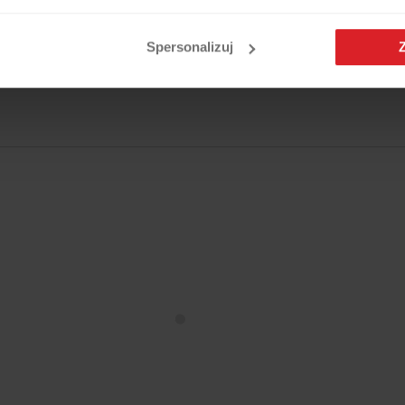
SKU: 12930.08.100
Spersonalizuj