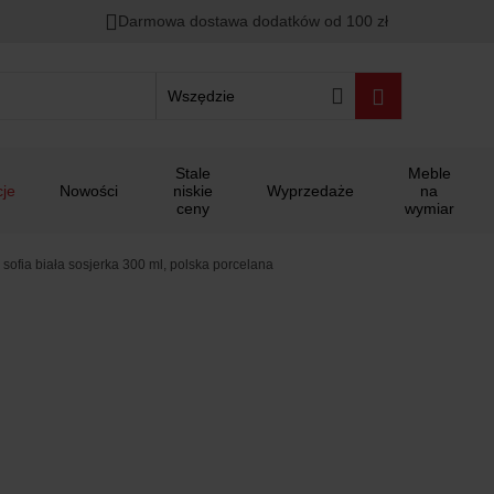
Darmowa dostawa dodatków od 100 zł
Wszędzie
Stale
Meble
je
Nowości
niskie
Wyprzedaże
na
ceny
wymiar
sofia biała sosjerka 300 ml, polska porcelana