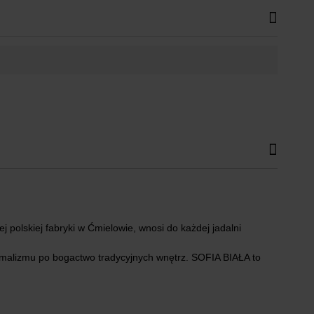
j polskiej fabryki w
Ćmielowie
, wnosi do każdej jadalni
alizmu po bogactwo tradycyjnych wnętrz. SOFIA BIAŁA to