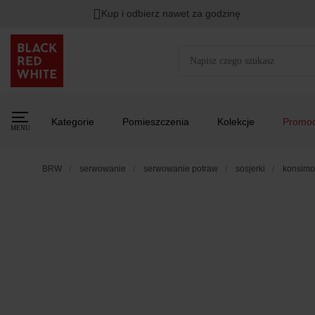
Kup i odbierz nawet za godzinę
Kategorie
Pomieszczenia
Kolekcje
Promoc
MENU
BRW
serwowanie
serwowanie potraw
sosjerki
konsimo 