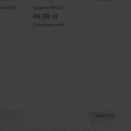
inea E755
Sosjerka HELLA
49,99 zł
Wysyłamy w 24h