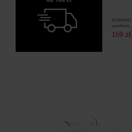
KONSIMO S
spodkiem, 
159 zł