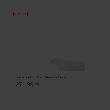
5 RAT 0%
Sosjerka For Me Villeroy & Boch
271,99 zł