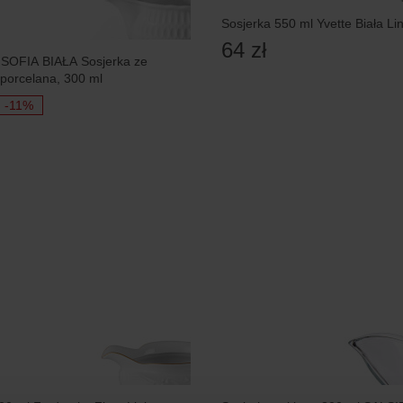
Sosjerka 550 ml Yvette Biała L
64 zł
OFIA BIAŁA Sosjerka ze
porcelana, 300 ml
-11%