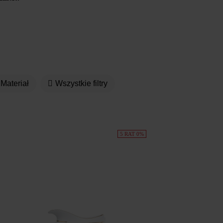
Materiał
Wszystkie filtry
5 RAT 0%