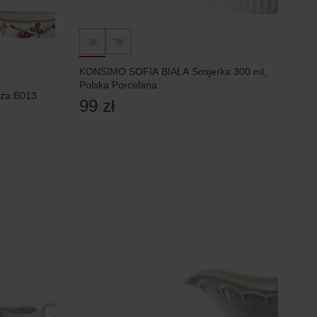
KONSIMO SOFIA BIAŁA Sosjerka 300 ml,
Polska Porcelana
óża B013
99 zł