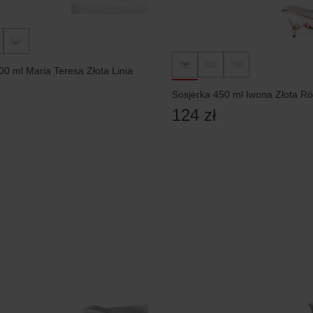
00 ml Maria Teresa Złota Linia
Sosjerka 450 ml Iwona Złota R
124 zł